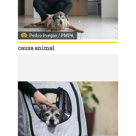
Pedro Piegas / PMPA
causa animal
Código:
167553
Porto Alegre, RS, 21/7/2026 - Programa de adoção responsável da Prefeitura de Porto Alegre - Me Adota - Carolina da Silva Roma e o Boca. Fotos: Pedro Piegas / PMPA