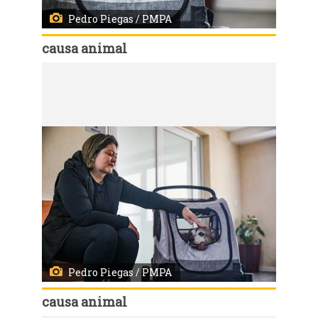
Pedro Piegas / PMPA
causa animal
Código:
167555
Porto Alegre, RS, 21/7/2026 - Programa de adoção responsável da Prefeitura de Porto Alegre - Me Adota - Carolina da Silva Roma e o Boca. Fotos: Pedro Piegas / PMPA
Pedro Piegas / PMPA
causa animal