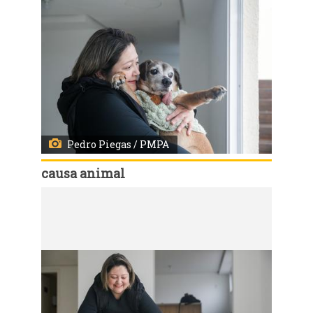
Pedro Piegas / PMPA
causa animal
Código:
167552
Porto Alegre, RS, 21/7/2026 - Programa de adoção responsável da Prefeitura de Porto Alegre - Me Adota - Carolina da Silva Roma e o Boca. Fotos: Pedro Piegas / PMPA