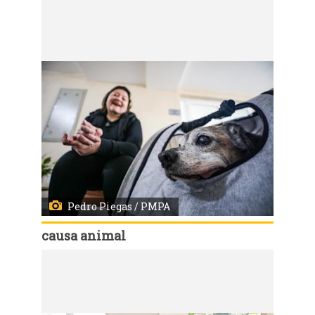
Código:
167556
Porto Alegre, RS, 21/7/2026 - Programa de adoção responsável da Prefeitura de Porto Alegre - Me Adota - Carolina da Silva Roma e o Boca. Fotos: Pedro Piegas / PMPA
Pedro Piegas / PMPA
causa animal
Código:
167558
Porto Alegre, RS, 21/7/2026 - Programa de adoção responsável da Prefeitura de Porto Alegre - Me Adota - Carolina da Silva Roma e o Boca. Fotos: Pedro Piegas / PMPA