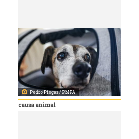
Código:
167554
Porto Alegre, RS, 21/7/2026 - Programa de adoção responsável da Prefeitura de Porto Alegre - Me Adota - Carolina da Silva Roma e o Boca. Fotos: Pedro Piegas / PMPA
Pedro Piegas / PMPA
causa animal
Código:
167557
Porto Alegre, RS, 21/7/2026 - Programa de adoção responsável da Prefeitura de Porto Alegre - Me Adota - Carolina da Silva Roma e o Boca. Fotos: Pedro Piegas / PMPA