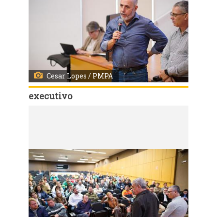
Cesar Lopes / PMPA
executivo
Código:
167964
Porto Alegre, RS, Brasil - 03/08/2026 - Reunião de alinhamento com os chefes de democracia e gestores das subprefeituras e os demais órgãos do governo. Local: Auditório da AIAMU. Fotos: Cesar Lopes/ PMPA