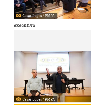
Cesar Lopes / PMPA
executivo
Código:
167966
Porto Alegre, RS, Brasil - 03/08/2026 - Reunião de alinhamento com os chefes de democracia e gestores das subprefeituras e os demais órgãos do governo. Local: Auditório da AIAMU. Fotos: Cesar Lopes/ PMPA
Cesar Lopes / PMPA