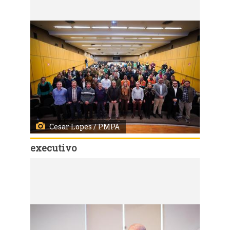
Cesar Lopes / PMPA
executivo
Código:
167963
Porto Alegre, RS, Brasil - 03/08/2026 - Reunião de alinhamento com os chefes de democracia e gestores das subprefeituras e os demais órgãos do governo. Local: Auditório da AIAMU. Fotos: Cesar Lopes/ PMPA