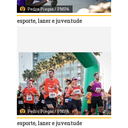
Pedro Piegas / PMPA
esporte, lazer e juventude
Código:
114628
Porto Alegre, RS, 04/06/2023 - A 38ª Maratona Internacional de Porto Alegre ocorre neste fim de semana. No domingo foi a vez da maratona. Este ano a maratona internacional tem como novidade a inclusão, no percurso dos 42.195 metros, da região do Centro Histórico. Fotos: Pedro Piegas /PMPA
Pedro Piegas / PMPA
esporte, lazer e juventude