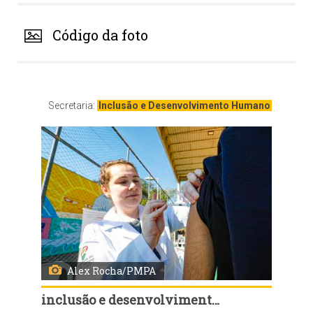
Código da foto
Secretaria:
Inclusão e Desenvolvimento Humano
Alex Rocha/PMPA
inclusão e desenvolvimento humano