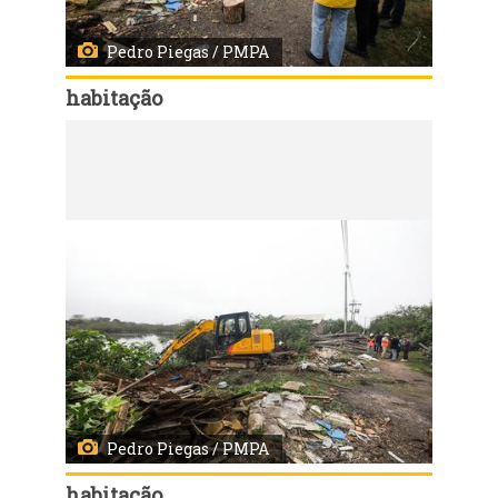
Pedro Piegas / PMPA
habitação
Código:
167937
Porto Alegre, RS, 03/08/2026 - Início das demolições das casas da Vila Dique. Fotos: Pedro Piegas / PMPA
Pedro Piegas / PMPA
habitação