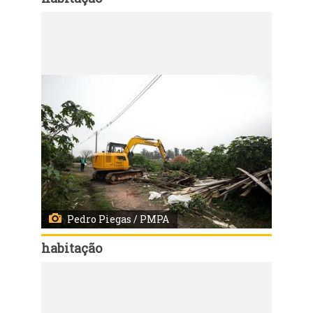
Código:
167936
Porto Alegre, RS, 03/08/2026 - Início das demolições das casas da Vila Dique. Fotos: Pedro Piegas / PMPA
Pedro Piegas / PMPA
habitação
Código:
167941
Porto Alegre, RS, 03/08/2026 - Início das demolições das casas da Vila Dique. Fotos: Pedro Piegas / PMPA