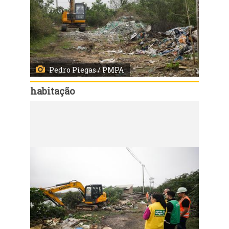
Pedro Piegas / PMPA
habitação
Código:
167935
Porto Alegre, RS, 03/08/2026 - Início das demolições das casas da Vila Dique. Fotos: Pedro Piegas / PMPA