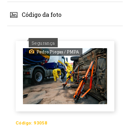
Código da foto
Segurança
Pedro Piegas / PMPA
Código:
93058