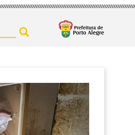
Buscar por secretaria, assu