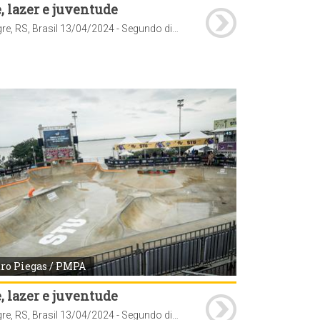
, lazer e juventude
Porto Alegre, RS, Brasil 13/04/2024 - Segundo dia de STU National 2024 etapa Porto Alegre. Foto: Pedro Piegas / PMPA
ro Piegas / PMPA
, lazer e juventude
Porto Alegre, RS, Brasil 13/04/2024 - Segundo dia de STU National 2024 etapa Porto Alegre. Foto: Pedro Piegas / PMPA