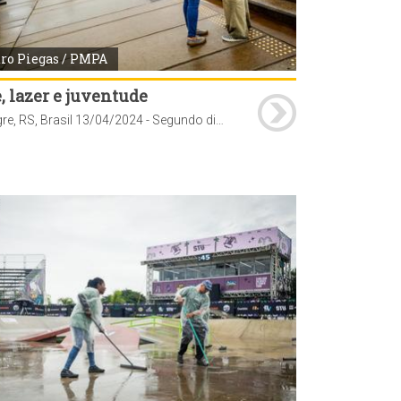
ro Piegas / PMPA
, lazer e juventude
Porto Alegre, RS, Brasil 13/04/2024 - Segundo dia de STU National 2024 etapa Porto Alegre. Foto: Pedro Piegas / PMPA