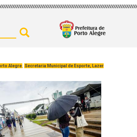
Buscar por secretaria, assu
orto Alegre
,
Secretaria Municipal de Esporte, Lazer