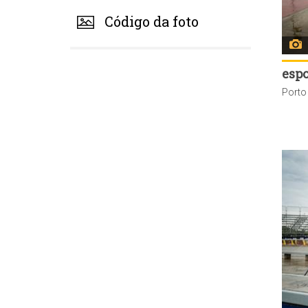
Código da foto
espo