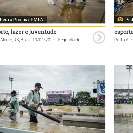
Pedro Piegas / PMPA
Ped
rte, lazer e juventude
esporte
Porto Alegre, RS, Brasil 13/04/2024 - Segundo dia de STU National 2024 etapa Porto Alegre. Foto: Pedro Piegas / PMPA