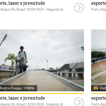
rte, lazer e juventude
esporte
Porto Alegre, RS, Brasil 13/04/2024 - Segundo dia de STU National 2024 etapa Porto Alegre. Foto: Pedro Piegas / PMPA
Pedro Piegas / PMPA
Ped
rte, lazer e juventude
esporte
Porto Alegre, RS, Brasil 13/04/2024 - Segundo dia de STU National 2024 etapa Porto Alegre. Foto: Pedro Piegas / PMPA