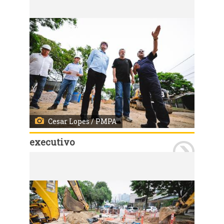
Cesar Lopes / PMPA
executivo
Porto Alegre, RS, Brasil - 06/11/2024 - Prefeito em exercício vistoria obra de drenagem no bairro Chácara das Pedras. Local: Avenida Teixeira Mendes. Fotos: Cesar Lopes/ PMPA