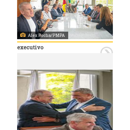
Alex Rocha/PMPA
executivo
Porto Alegre, RS, Brasil 25/11/2024: O prefeito, Sebastião Melo, participou, na tarde desta segunda-feira (26), de reunião com o presidente da Câmara de Vereadores, vereador, Mauro Pinheiro. A reunião foi realizada no Salão Nobre Vereador Dilamar Machado. Foto: Alex Rocha/PMPA