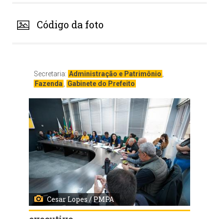
Código da foto
Secretaria:
Administração e Patrimônio
,
Fazenda
,
Gabinete do Prefeito
Cesar Lopes / PMPA