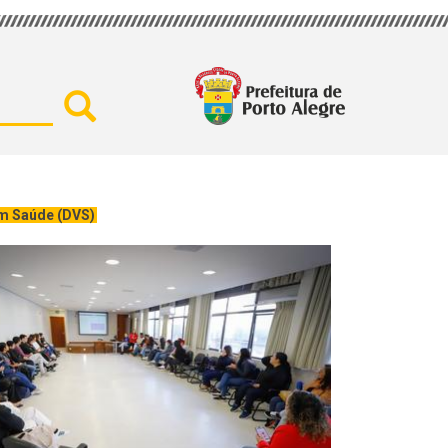
Buscar por secretaria, assu
em Saúde (DVS)