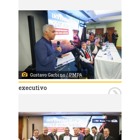
Gustavo Garbino / PMPA
executivo
Porto Alegre, 15 de junho de 2026. Assinatura do Contrato Programa REFROTA. 100 ônibus elétricos com estrutura de recarga. Fotos: Gustavo Garbino