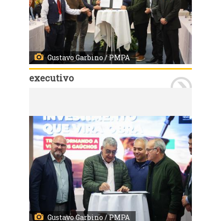
Gustavo Garbino / PMPA
executivo
Porto Alegre, 15 de junho de 2026. Assinatura do Contrato Programa REFROTA. 100 ônibus elétricos com estrutura de recarga. Fotos: Gustavo Garbino
Gustavo Garbino / PMPA