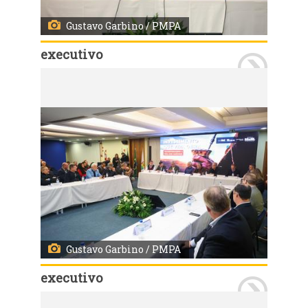
Gustavo Garbino / PMPA
executivo
Porto Alegre, 15 de junho de 2026. Assinatura do Contrato Programa REFROTA. 100 ônibus elétricos com estrutura de recarga. Fotos: Gustavo Garbino
Gustavo Garbino / PMPA
executivo
Porto Alegre, 15 de junho de 2026. Assinatura do Contrato Programa REFROTA. 100 ônibus elétricos com estrutura de recarga. Fotos: Gustavo Garbino