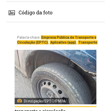
Código da foto
Palavra-chave:
Empresa Pública de Transporte e
Circulação (EPTC)
,
Aplicativo (app)
,
Transporte
Divulgação/EPTC/PMPA