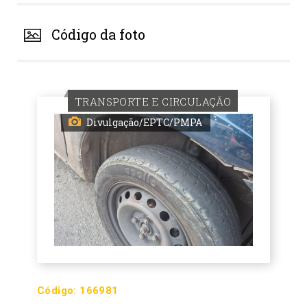
Código da foto
TRANSPORTE E CIRCULAÇÃO
Divulgação/EPTC/PMPA
Código:
166981