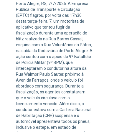
Porto Alegre, RS, 7/7/2026: A Empresa
Pública de Transporte e Circulação
(EPTC) flagrou, por volta das 17h30
desta terça-feira, 7, um motorista de
aplicativo que tentou fugir da
fiscalização durante uma operação de
blitz realizada na Rua Barros Cassal,
esquina com a Rua Voluntários da Pátria,
na saída da Rodoviária de Porto Alegre. A
ação contou com o apoio do 9º Batalhão
de Polícia Militar (9º BPM), que
interceptaram o condutor na altura da
Rua Walmor Paulo Sauter, próximo à
Avenida Farrapos, onde o veículo foi
abordado com segurança. Durante a
fiscalização, os agentes constataram
que o veículo circulava com o
licenciamento vencido. Além disso, o
condutor estava com a Carteira Nacional
de Habilitação (CNH) suspensa e o
automóvel apresentava todos os pneus,
inclusive o estepe, em estado de