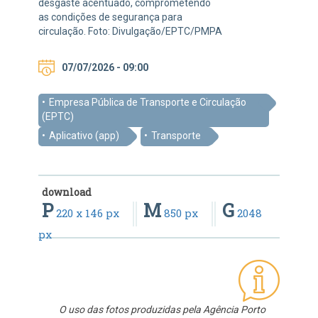
desgaste acentuado, comprometendo
as condições de segurança para
circulação. Foto: Divulgação/EPTC/PMPA
07/07/2026 - 09:00
Empresa Pública de Transporte e Circulação
(EPTC)
Aplicativo (app)
Transporte
download
P
M
G
220 x 146 px
850 px
2048
px
O uso das fotos produzidas pela Agência Porto