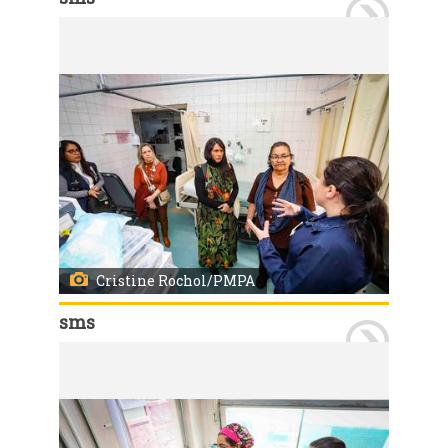
Porto Alegre, RS, 19/08/2025 Visita de representantes da Organização Pan-Americana da Saúde (OPAS) e do Ministério da Saúde com visitas a certificação nacional da eliminação da transmissão vertical do HIV. A visita foi acompanhada pelos técnicos da Coordenação de Atenção às Infecções Sexualmente Transmissíveis HIV/AIDS Tuberculose e Hepatites Virais (Caist) da SMS. Na foto a visita ao Hospital Materno Infantil Presidente Vargas (HMIPV) um dos locais visitados pelas delegação. Foto: Cristine Rochol/PMPA.
Cristine Rochol/PMPA
sms
Porto Alegre, RS, 19/08/2025 Visita de representantes da Organização Pan-Americana da Saúde (OPAS) e do Ministério da Saúde com visitas a certificação nacional da eliminação da transmissão vertical do HIV. A visita foi acompanhada pelos técnicos da Coordenação de Atenção às Infecções Sexualmente Transmissíveis HIV/AIDS Tuberculose e Hepatites Virais (Caist) da SMS. Na foto a visita ao Hospital Materno Infantil Presidente Vargas (HMIPV) um dos locais visitados pelas delegação. Foto: Cristine Rochol/PMPA.