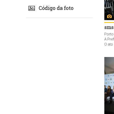
Código da foto
sms
Porto
A Prefeitura de Porto Alegre e o Mini
O ato contou com a presença do secretário municipal de Saúde, Fernando Ritter, o 