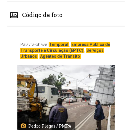
Código da foto
Palavra-chave:
Temporal
,
Empresa Pública de
Transporte e Circulação (EPTC)
,
Serviços
Urbanos
,
Agentes de Trânsito
Pedro Piegas / PMPA