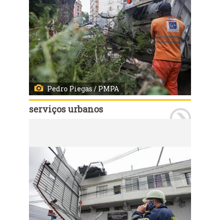
Pedro Piegas / PMPA
serviços urbanos
Porto Alegre, RS, 07/08/2026 - Equipes da prefeitura mobilizadas após vendaval em Porto Alegre. Fotos: Pedro Piegas/PMPA