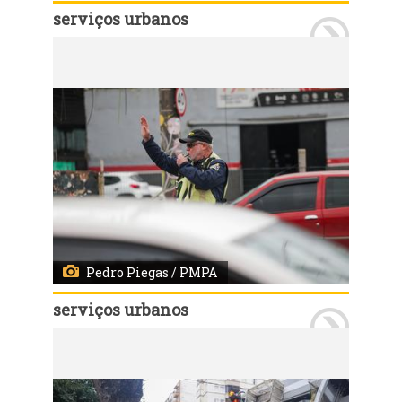
serviços urbanos
Porto Alegre, RS, 07/08/2026 - Equipes da prefeitura mobilizadas após vendaval em Porto Alegre. Fotos: Pedro Piegas/PMPA
Pedro Piegas / PMPA
serviços urbanos
Porto Alegre, RS, 07/08/2026 - Equipes da prefeitura mobilizadas após vendaval em Porto Alegre. Fotos: Pedro Piegas/PMPA