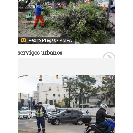
Pedro Piegas / PMPA
serviços urbanos
Porto Alegre, RS, 07/08/2026 - Equipes da prefeitura mobilizadas após vendaval em Porto Alegre. Fotos: Pedro Piegas/PMPA