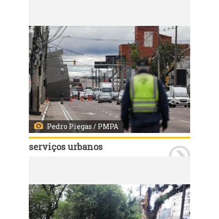
Porto Alegre, RS, 07/08/2026 - Equipes da prefeitura mobilizadas após vendaval em Porto Alegre. Fotos: Pedro Piegas/PMPA
Pedro Piegas / PMPA
serviços urbanos
Porto Alegre, RS, 07/08/2026 - Equipes da prefeitura mobilizadas após vendaval em Porto Alegre. Fotos: Pedro Piegas/PMPA