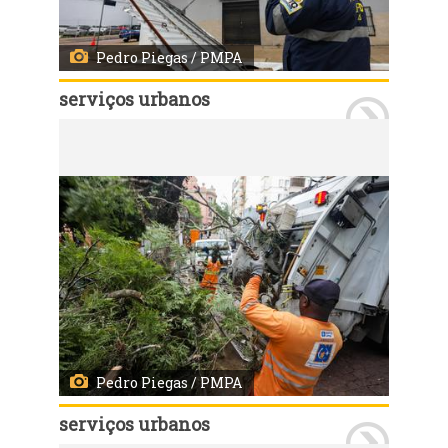
Pedro Piegas / PMPA
serviços urbanos
Porto Alegre, RS, 07/08/2026 - Equipes da prefeitura mobilizadas após vendaval em Porto Alegre. Fotos: Pedro Piegas/PMPA
Pedro Piegas / PMPA
serviços urbanos