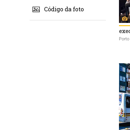
Código da foto
exe