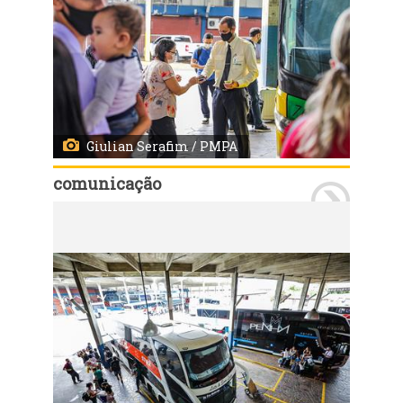
Giulian Serafim / PMPA
comunicação
Porto Alegre - 23/12/2021: Movimento da rodoviária, para as festas de final de ano. Foto: Giulian Serafim/PMPA