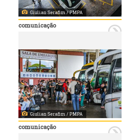
Giulian Serafim / PMPA
comunicação
Porto Alegre - 23/12/2021: Movimento da rodoviária, para as festas de final de ano. Foto: Giulian Serafim/PMPA
Giulian Serafim / PMPA
comunicação
Porto Alegre - 23/12/2021: Movimento da rodoviária, para as festas de final de ano. Foto: Giulian Serafim/PMPA