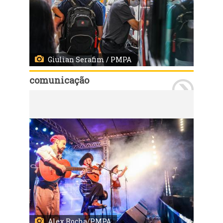
Giulian Serafim / PMPA
comunicação
Porto Alegre - 23/12/2021: Movimento da rodoviária, para as festas de final de ano. Foto: Giulian Serafim/PMPA
Alex Rocha/PMPA