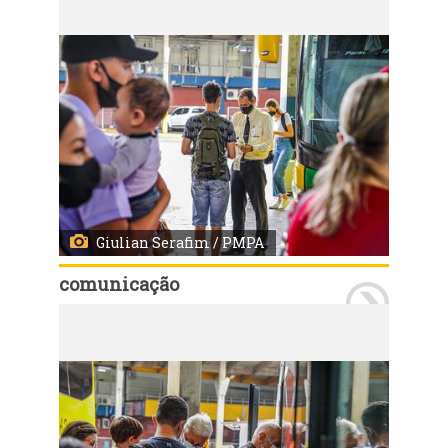
Giulian Serafim / PMPA
comunicação
Porto Alegre - 23/12/2021: Movimento da rodoviária, para as festas de final de ano. Foto: Giulian Serafim/PMPA