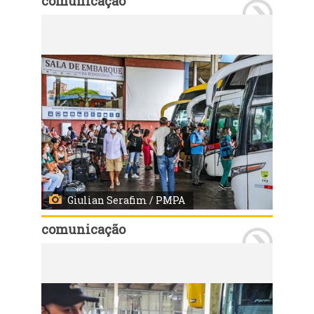
comunicação
Porto Alegre - 23/12/2021: Movimento da rodoviária, para as festas de final de ano. Foto: Giulian Serafim/PMPA
Giulian Serafim / PMPA
comunicação
Porto Alegre - 23/12/2021: Movimento da rodoviária, para as festas de final de ano. Foto: Giulian Serafim/PMPA