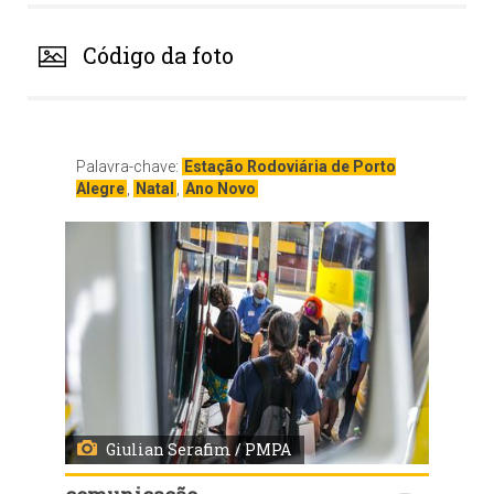
Código da foto
Palavra-chave:
Estação Rodoviária de Porto
Alegre
,
Natal
,
Ano Novo
Giulian Serafim / PMPA