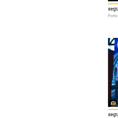
seg
seg