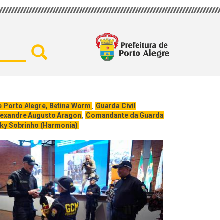
Buscar por secretaria, assu
e Porto Alegre, Betina Worm
,
Guarda Civil
Alexandre Augusto Aragon
,
Comandante da Guarda
sky Sobrinho (Harmonia)