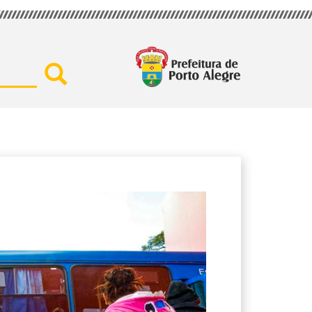
Buscar por secretaria, assu