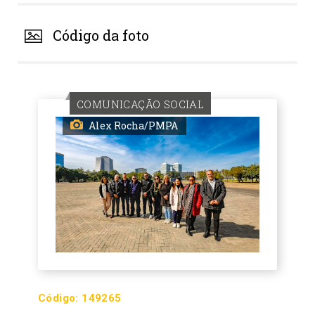
Código da foto
COMUNICAÇÃO SOCIAL
Alex Rocha/PMPA
Código:
149265