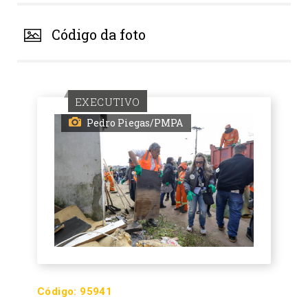
Código da foto
EXECUTIVO
Pedro Piegas/PMPA
Código:
95941