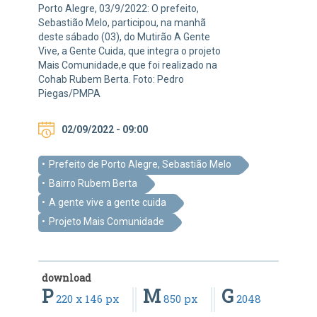
Porto Alegre, 03/9/2022: O prefeito,
Sebastião Melo, participou, na manhã
deste sábado (03), do Mutirão A Gente
Vive, a Gente Cuida, que integra o projeto
Mais Comunidade,e que foi realizado na
Cohab Rubem Berta. Foto: Pedro
Piegas/PMPA
02/09/2022 - 09:00
Prefeito de Porto Alegre, Sebastião Melo
Bairro Rubem Berta
A gente vive a gente cuida
Projeto Mais Comunidade
download
P
M
G
220 x 146 px
850 px
2048