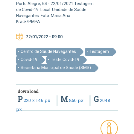
Porto Alegre, RS - 22/01/2021:Testagem
de Covid-19. Local: Unidade de Saúde
Navegantes. Foto: Maria Ana
Krack/PMPA
22/01/2022 - 09:00
Centro de Saúde Navegantes
Testagem
Covid-19
Teste Covid-19
Secretaria Municipal de Saúde (SMS)
download
P
M
G
220 x 146 px
850 px
2048
px