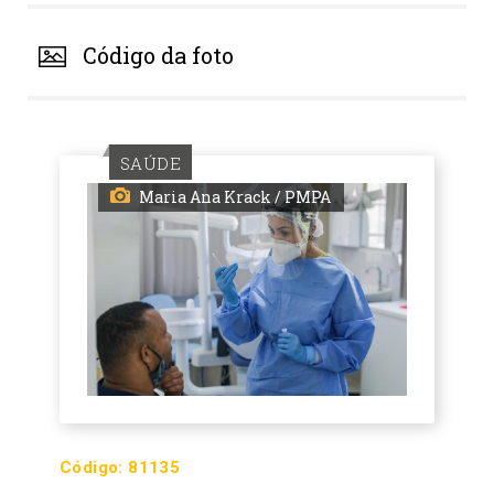
Código da foto
SAÚDE
Maria Ana Krack / PMPA
Código:
81135