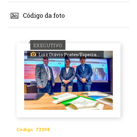
Código da foto
EXECUTIVO
Luiz Otávio Prates/Especial PMPA
Código:
73398