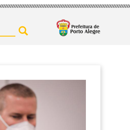
Buscar por secretaria, assu