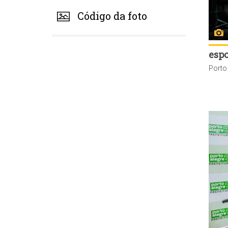
Código da foto
espo