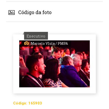
Código da foto
Executivo
Marcelo VIola / PMPA
Código:
165903