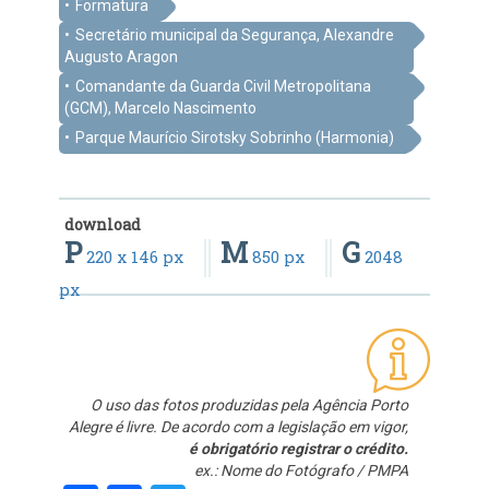
Formatura
Secretário municipal da Segurança, Alexandre
Augusto Aragon
Comandante da Guarda Civil Metropolitana
(GCM), Marcelo Nascimento
Parque Maurício Sirotsky Sobrinho (Harmonia)
download
P
M
G
220 x 146 px
850 px
2048
px
O uso das fotos produzidas pela Agência Porto
Alegre é livre. De acordo com a legislação em vigor,
é obrigatório registrar o crédito.
ex.: Nome do Fotógrafo / PMPA