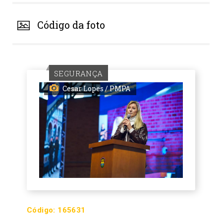
Código da foto
SEGURANÇA
Cesar Lopes / PMPA
Código:
165631