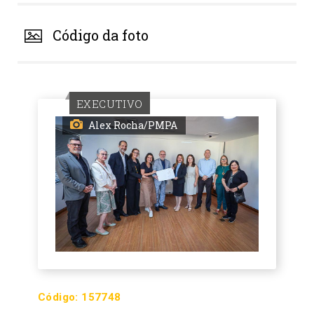
Código da foto
EXECUTIVO
Alex Rocha/PMPA
Código:
157748