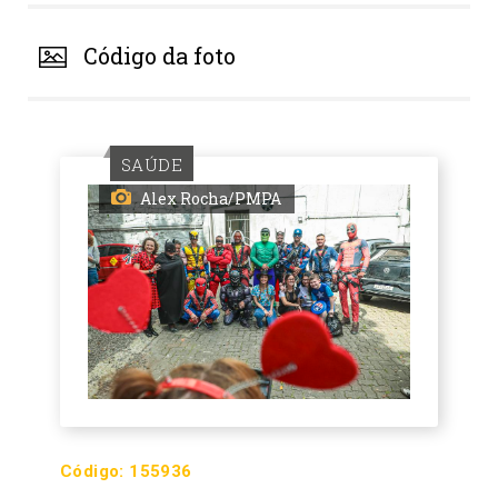
Código da foto
SAÚDE
Alex Rocha/PMPA
Código:
155936