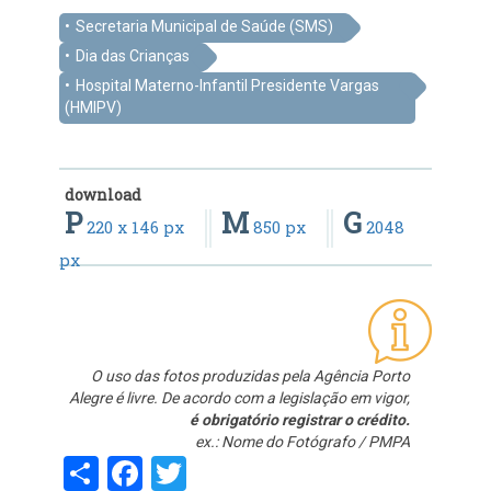
Secretaria Municipal de Saúde (SMS)
Dia das Crianças
Hospital Materno-Infantil Presidente Vargas
(HMIPV)
download
P
M
G
220 x 146 px
850 px
2048
px
O uso das fotos produzidas pela Agência Porto
Alegre é livre. De acordo com a legislação em vigor,
é obrigatório registrar o crédito.
ex.: Nome do Fotógrafo / PMPA
Share
Facebook
Twitter