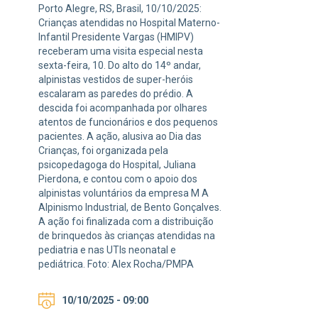
Porto Alegre, RS, Brasil, 10/10/2025:
Crianças atendidas no Hospital Materno-
Infantil Presidente Vargas (HMIPV)
receberam uma visita especial nesta
sexta-feira, 10. Do alto do 14º andar,
alpinistas vestidos de super-heróis
escalaram as paredes do prédio. A
descida foi acompanhada por olhares
atentos de funcionários e dos pequenos
pacientes. A ação, alusiva ao Dia das
Crianças, foi organizada pela
psicopedagoga do Hospital, Juliana
Pierdona, e contou com o apoio dos
alpinistas voluntários da empresa M A
Alpinismo Industrial, de Bento Gonçalves.
A ação foi finalizada com a distribuição
de brinquedos às crianças atendidas na
pediatria e nas UTIs neonatal e
pediátrica. Foto: Alex Rocha/PMPA
10/10/2025 - 09:00