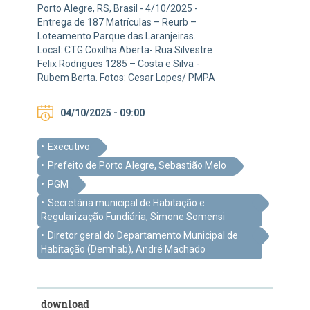
Porto Alegre, RS, Brasil - 4/10/2025 -
Entrega de 187 Matrículas – Reurb –
Loteamento Parque das Laranjeiras.
Local: CTG Coxilha Aberta- Rua Silvestre
Felix Rodrigues 1285 – Costa e Silva -
Rubem Berta. Fotos: Cesar Lopes/ PMPA
04/10/2025 - 09:00
Executivo
Prefeito de Porto Alegre, Sebastião Melo
PGM
Secretária municipal de Habitação e
Regularização Fundiária, Simone Somensi
Diretor geral do Departamento Municipal de
Habitação (Demhab), André Machado
download