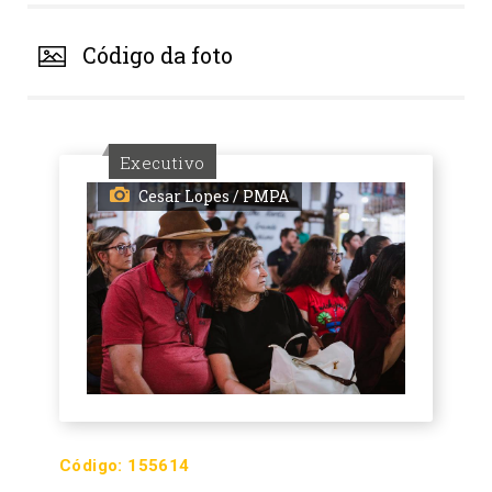
Código da foto
Executivo
Cesar Lopes / PMPA
Código:
155614