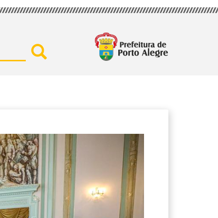
Buscar por secretaria, assu