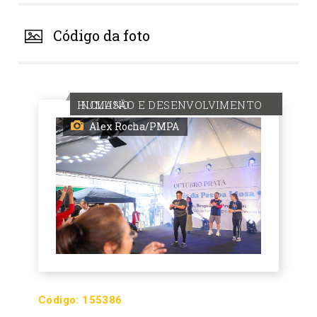
Código da foto
INCLUSÃO E DESENVOLVIMENTO HUMANO
Alex Rocha/PMPA
Código:
155386