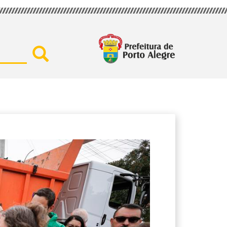
Buscar por secretaria, assu