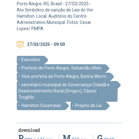
Porto Alegre, RS, Brasil - 27/03/2025 -
Ato Simbólico de sanção de Leis do Ver
Hamilton. Local: Auditório do Centro
Administrativo Municipal. Fotos: Cesar
Lopes/ PMPA
27/03/2025 - 09:00
Executivo
Prefeito de Porto Alegre, Sebastião Melo
Vice-prefeita de Porto Alegre, Betina Worm
secretário municipal de Governança Cidadã e
Desenvolvimento Rural (Smgov), Cássio
Trogildo.
Hamilton Sossmeier
Projeto de Lei
download
P
M
G