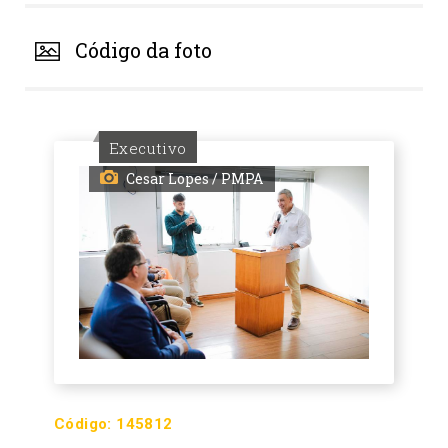
Código da foto
Executivo
Cesar Lopes / PMPA
Código:
145812