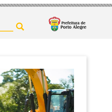
Buscar por secretaria, assu