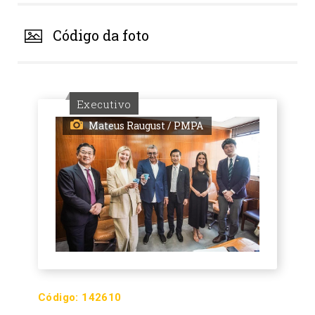
Código da foto
Executivo
Mateus Raugust / PMPA
Código:
142610