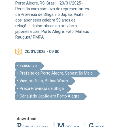
Porto Alegre, RS, Brasil - 20/01/2025 -
Reunião com comitiva de representantes
da Província de Shiga, no Japão. Visita
dos japoneses celebra 50 anos de
relações diplomáticas da província
japonesa com Porto Alegre. Foto: Mateus
Raugust/ PMPA
20/01/2025 - 09:00
Executivo
Prefeito de Porto Alegre, Sebastião Melo
Vice-prefeita, Betina Worm
Praça Província de Shiga
Cônsul do Japão em Porto Alegre
download
P
M
G