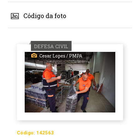
Código da foto
DEFESA CIVIL
Cesar Lopes / PMPA
Código:
142563