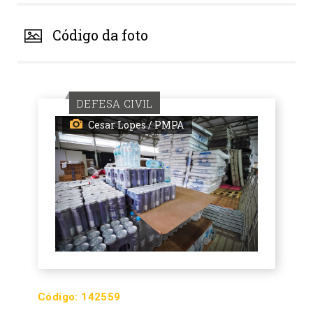
Código da foto
DEFESA CIVIL
Cesar Lopes / PMPA
Código:
142559