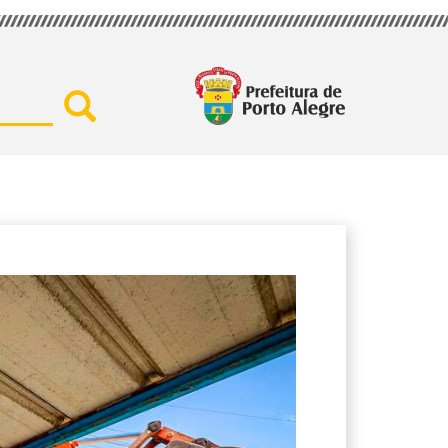
Buscar por secretaria, assu