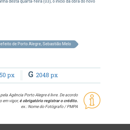
nhã desta quarta-feira (03), o início da obra do novo
efeito de Porto Alegre, Sebastião Melo
G
50 px
2048 px
pela Agência Porto Alegre é livre. De acordo
o em vigor,
é obrigatório registrar o crédito.
ex.: Nome do Fotógrafo / PMPA