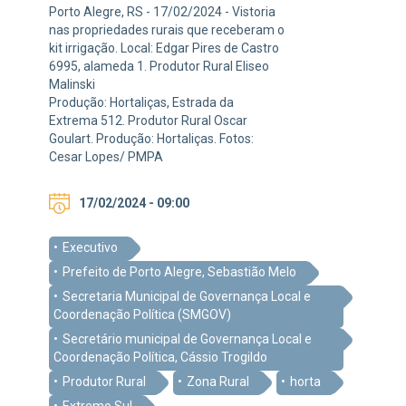
Porto Alegre, RS - 17/02/2024 - Vistoria
nas propriedades rurais que receberam o
kit irrigação. Local: Edgar Pires de Castro
6995, alameda 1. Produtor Rural Eliseo
Malinski
Produção: Hortaliças, Estrada da
Extrema 512. Produtor Rural Oscar
Goulart. Produção: Hortaliças. Fotos:
Cesar Lopes/ PMPA
17/02/2024 - 09:00
Executivo
Prefeito de Porto Alegre, Sebastião Melo
Secretaria Municipal de Governança Local e
Coordenação Política (SMGOV)
Secretário municipal de Governança Local e
Coordenação Política, Cássio Trogildo
Produtor Rural
Zona Rural
horta
Extremo Sul