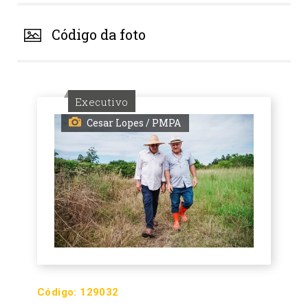
Código da foto
Executivo
Cesar Lopes / PMPA
Código:
129032