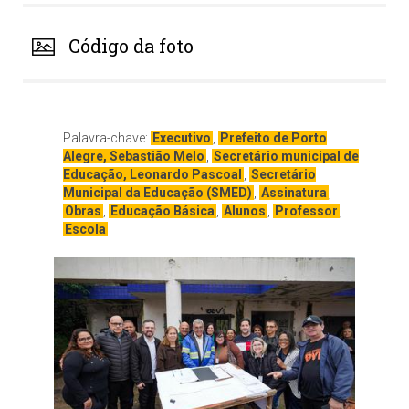
Código da foto
Palavra-chave:
Executivo
,
Prefeito de Porto
Alegre, Sebastião Melo
,
Secretário municipal de
Educação, Leonardo Pascoal
,
Secretário
Municipal da Educação (SMED)
,
Assinatura
,
Obras
,
Educação Básica
,
Alunos
,
Professor
,
Escola