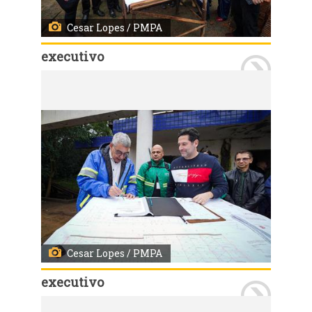
Cesar Lopes / PMPA
executivo
Porto Alegre, RS, Brasil - 22/07/2026 - Assinatura da ordem de início da obra da EMEI Colinas da Baltazar. Local: Rua Lajes, 150, bairro Parque Santa Fé. Fotos: Cesar Lopes/ PMPA
Cesar Lopes / PMPA
executivo
Porto Alegre, RS, Brasil - 22/07/2026 - Assinatura da ordem de início da obra da EMEI Colinas da Baltazar. Local: Rua Lajes, 150, bairro Parque Santa Fé. Fotos: Cesar Lopes/ PMPA