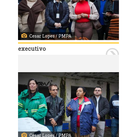
Cesar Lopes / PMPA
executivo
Porto Alegre, RS, Brasil - 22/07/2026 - Assinatura da ordem de início da obra da EMEI Colinas da Baltazar. Local: Rua Lajes, 150, bairro Parque Santa Fé. Fotos: Cesar Lopes/ PMPA
Cesar Lopes / PMPA