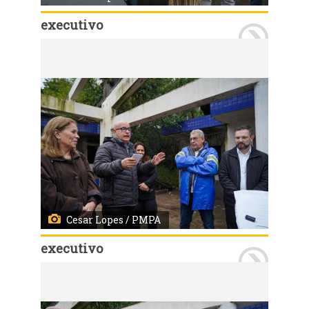
executivo
Porto Alegre, RS, Brasil - 22/07/2026 - Assinatura da ordem de início da obra da EMEI Colinas da Baltazar. Local: Rua Lajes, 150, bairro Parque Santa Fé. Fotos: Cesar Lopes/ PMPA
Cesar Lopes / PMPA
executivo
Porto Alegre, RS, Brasil - 22/07/2026 - Assinatura da ordem de início da obra da EMEI Colinas da Baltazar. Local: Rua Lajes, 150, bairro Parque Santa Fé. Fotos: Cesar Lopes/ PMPA