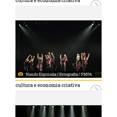
cultura e economia criativa
Porto Alegre, RS, Brasil 08/8/2024: Fotos de Espetáculos de Dança. Foto: Nando Espinoda / Fotografia / PMPA
Nando Espinoda / Fotografia / PMPA
cultura e economia criativa
Porto Alegre, RS, Brasil 08/8/2024: Fotos de Espetáculos de Dança. Foto: Nando Espinoda / Fotografia / PMPA