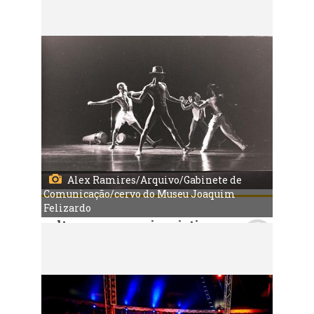
Porto Alegre, RS, Brasil 07/11/2023: Pré-Lançamento da Exposição sobre a presença negra na dança em POA. Foto: Alex Ramires/Arquivo/Gabinete de Comunicação/cervo do Museu Joaquim Felizardo
Alex Ramires/Arquivo/Gabinete de
Comunicação/cervo do Museu Joaquim
Felizardo
cultura e economia criativa
Porto Alegre, RS, Brasil 07/11/2023: Pré-Lançamento da Exposição sobre a presença negra na dança em POA. Foto: Alex Ramires/Arquivo/Gabinete de Comunicação/cervo do Museu Joaquim Felizardo