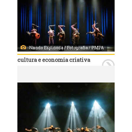
Nando Espinoda / Fotografia / PMPA
cultura e economia criativa
Porto Alegre, RS, Brasil 08/8/2024: Fotos de Espetáculos de Dança. Foto: Nando Espinoda / Fotografia / PMPA