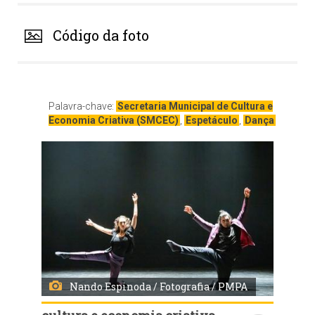
Código da foto
Palavra-chave:
Secretaria Municipal de Cultura e
Economia Criativa (SMCEC)
,
Espetáculo
,
Dança
Nando Espinoda / Fotografia / PMPA