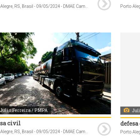
Porto Alegre, RS, Brasil - 09/05/2024 - DMAE Caminhões-pipa fazem abastecimento de água no Hospital Universitário de Clinicas, Porto Alegre. Fotos: Julio Ferreira/ PMPA
Julio Ferreira / PMPA
Jul
sa civil
defesa 
Porto Alegre, RS, Brasil - 09/05/2024 - DMAE Caminhões-pipa fazem abastecimento de água no Hospital Universitário de Clinicas, Porto Alegre. Fotos: Julio Ferreira/ PMPA