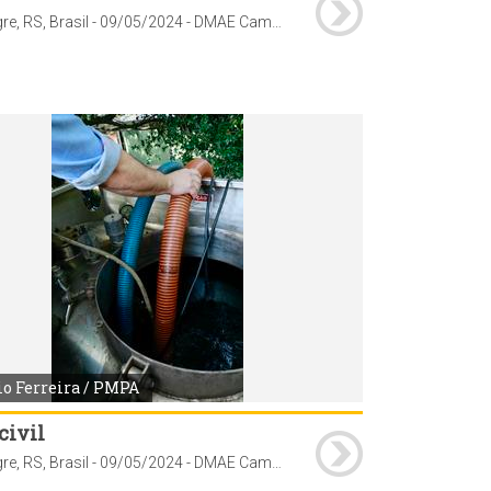
Porto Alegre, RS, Brasil - 09/05/2024 - DMAE Caminhões-pipa fazem abastecimento de água no Hospital Universitário de Clinicas, Porto Alegre. Fotos: Julio Ferreira/ PMPA
io Ferreira / PMPA
civil
Porto Alegre, RS, Brasil - 09/05/2024 - DMAE Caminhões-pipa fazem abastecimento de água no Hospital Universitário de Clinicas, Porto Alegre. Fotos: Julio Ferreira/ PMPA