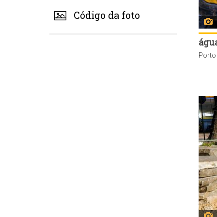
Código da foto
água