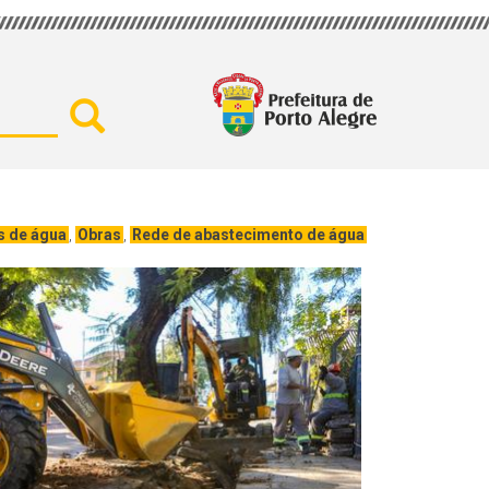
Buscar por secretaria, assu
s de água
,
Obras
,
Rede de abastecimento de água