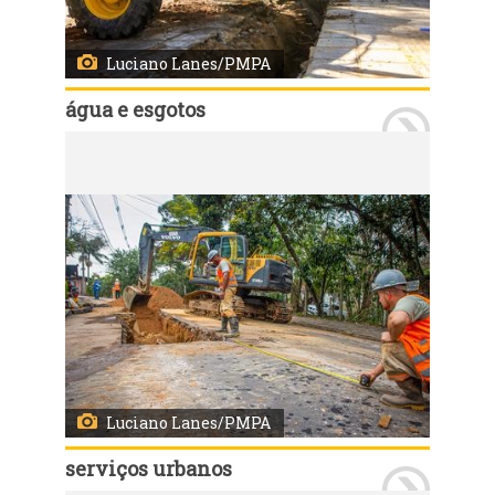
Luciano Lanes/PMPA
água e esgotos
Porto Alegre, RS, Brasil - 30/07/2025: O Departamento Municipal de Água e Esgotos (Dmae) implantou mais de 80 km de redes de abastecimento de água entre janeiro e julho de 2025. Foto: Luciano Lanes/PMPA
Luciano Lanes/PMPA
serviços urbanos