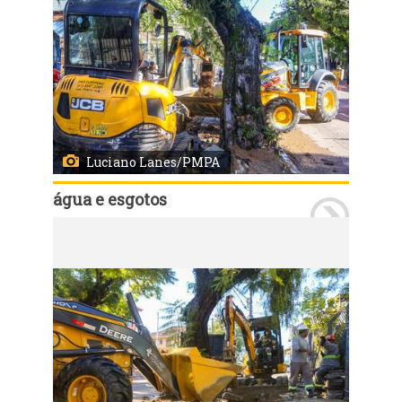
Luciano Lanes/PMPA
água e esgotos
Porto Alegre, RS, Brasil - 30/07/2025: O Departamento Municipal de Água e Esgotos (Dmae) implantou mais de 80 km de redes de abastecimento de água entre janeiro e julho de 2025. Foto: Luciano Lanes/PMPA