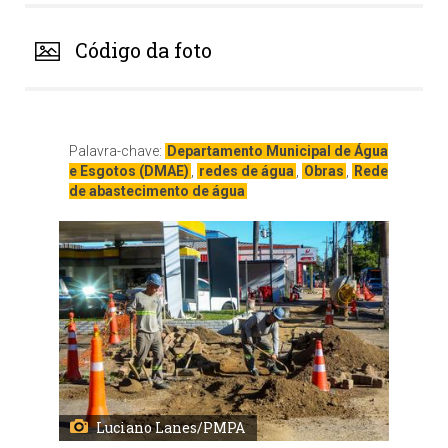
Código da foto
Palavra-chave:
Departamento Municipal de Água
e Esgotos (DMAE)
,
redes de água
,
Obras
,
Rede
de abastecimento de água
Luciano Lanes/PMPA