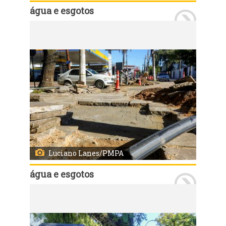
água e esgotos
Porto Alegre, RS, Brasil - 30/07/2025: O Departamento Municipal de Água e Esgotos (Dmae) implantou mais de 80 km de redes de abastecimento de água entre janeiro e julho de 2025. Foto: Luciano Lanes/PMPA
Luciano Lanes/PMPA
água e esgotos
Porto Alegre, RS, Brasil - 30/07/2025: O Departamento Municipal de Água e Esgotos (Dmae) implantou mais de 80 km de redes de abastecimento de água entre janeiro e julho de 2025. Foto: Luciano Lanes/PMPA