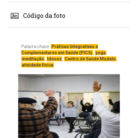
Código da foto
Palavra-chave:
Práticas Integrativas e
Complementares em Saúde (PICS)
,
yoga
,
meditação
,
Idosos
,
Centro de Saúde Modelo
,
atividade física