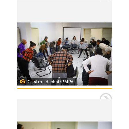
Porto Alegre, RS, 21/05/2026
Centro de Saúde Modelo de Porto Alegre é um dos serviços a oferecer diferentes modalidades das Práticas Integrativas e Complementares em Saúde (PICS) entre as opções de tratamento complementar. Na foto um encontro com a prática da meditação e ioga conduzido pela enfermeira Rosângela Rabassa para um grupo de diferentes faixas etárias. Foto: Cristine Rochol/PMPA
Cristine Rochol/PMPA
Porto Alegre, RS, 21/05/2026
Centro de Saúde Modelo de Porto Alegre é um dos serviços a oferecer diferentes modalidades das Práticas Integrativas e Complementares em Saúde (PICS) entre as opções de tratamento complementar. Na foto um encontro com a prática da meditação e ioga conduzido pela enfermeira Rosângela Rabassa para um grupo de diferentes faixas etárias. Foto: Cristine Rochol/PMPA