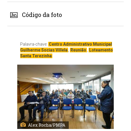
Código da foto
Palavra-chave:
Centro Administrativo Municipal
Guilherme Socias Villela
,
Reunião
,
Loteamento
Santa Terezinha
Alex Rocha/PMPA