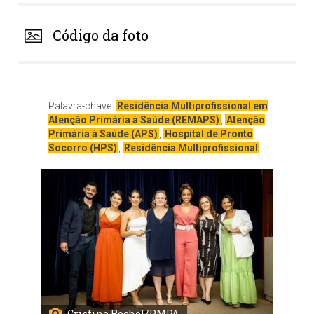
Código da foto
Palavra-chave:
Residência Multiprofissional em
Atenção Primária à Saúde (REMAPS)
,
Atenção
Primária à Saúde (APS)
,
Hospital de Pronto
Socorro (HPS)
,
Residência Multiprofissional
Cristine Rochol/PMPA