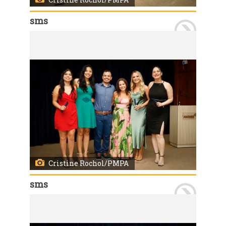
sms
Porto Alegre, RS 23/02/2024 O Hospital de Pronto Socorro de Porto Alegre (HPS) e a Diretoria de Atenção Primária à Saúde da SMS, formou 37 profissionais nas áreas de medicina de emergência, cirurgia do trauma, cirurgia-geral, enfermagem, nutrição e fisioterapia e medicina de família e comunidade. O evento ocorreu na noite de sexta-feira, 23, no teatro da Associação Médica do Rio Grande do Sul (Amrigs) Foto: Cristine Rochol/PMPA
Cristine Rochol/PMPA
sms
Porto Alegre, RS 23/02/2024 O Hospital de Pronto Socorro de Porto Alegre (HPS) e a Diretoria de Atenção Primária à Saúde da SMS, formou 37 profissionais nas áreas de medicina de emergência, cirurgia do trauma, cirurgia-geral, enfermagem, nutrição e fisioterapia e medicina de família e comunidade. O evento ocorreu na noite de sexta-feira, 23, no teatro da Associação Médica do Rio Grande do Sul (Amrigs) Foto: Cristine Rochol/PMPA