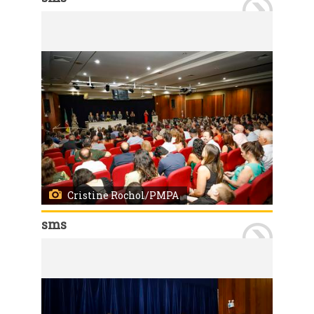
Porto Alegre, RS 23/02/2024 O Hospital de Pronto Socorro de Porto Alegre (HPS) e a Diretoria de Atenção Primária à Saúde da SMS, formou 37 profissionais nas áreas de medicina de emergência, cirurgia do trauma, cirurgia-geral, enfermagem, nutrição e fisioterapia e medicina de família e comunidade. O evento ocorreu na noite de sexta-feira, 23, no teatro da Associação Médica do Rio Grande do Sul (Amrigs) Foto: Cristine Rochol/PMPA
Cristine Rochol/PMPA
sms
Porto Alegre, RS 23/02/2024 O Hospital de Pronto Socorro de Porto Alegre (HPS) e a Diretoria de Atenção Primária à Saúde da SMS, formou 37 profissionais nas áreas de medicina de emergência, cirurgia do trauma, cirurgia-geral, enfermagem, nutrição e fisioterapia e medicina de família e comunidade. O evento ocorreu na noite de sexta-feira, 23, no teatro da Associação Médica do Rio Grande do Sul (Amrigs) Foto: Cristine Rochol/PMPA