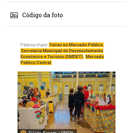
Código da foto
Palavra-chave:
Feiras no Mercado Público
,
Secretaria Municipal de Desenvolvimento
Econômico e Turismo (SMDET)
,
Mercado
Público Central
Filipe Karam / PMPA