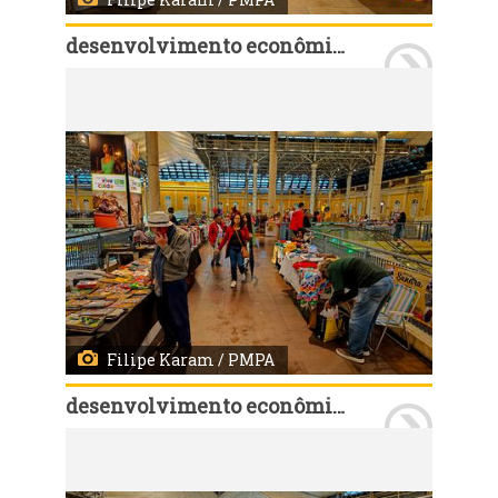
desenvolvimento econômico e turismo
Porto Alegre, RS - 23/09/2023 - Segunda edição da feira altos do mercado com 17 estandes. Fotos: Filipe Karam/ PMPA
Filipe Karam / PMPA
desenvolvimento econômico e turismo
Porto Alegre, RS - 23/09/2023 - Segunda edição da feira altos do mercado com 17 estandes. Fotos: Filipe Karam/ PMPA