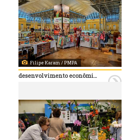
Filipe Karam / PMPA
desenvolvimento econômico e turismo
Porto Alegre, RS - 23/09/2023 - Segunda edição da feira altos do mercado com 17 estandes. Fotos: Filipe Karam/ PMPA