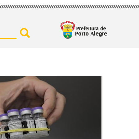
Buscar por secretaria, assu